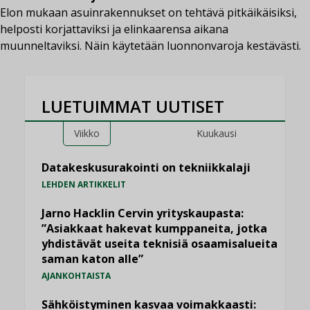
Elon mukaan asuinrakennukset on tehtävä pitkäikäisiksi,
helposti korjattaviksi ja elinkaarensa aikana
muunneltaviksi. Näin käytetään luonnonvaroja kestävästi.
LUETUIMMAT UUTISET
Viikko
Kuukausi
Datakeskusurakointi on tekniikkalaji
LEHDEN ARTIKKELIT
Jarno Hacklin Cervin yrityskaupasta:
”Asiakkaat hakevat kumppaneita, jotka
yhdistävät useita teknisiä osaamisalueita
saman katon alle”
AJANKOHTAISTA
Sähköistyminen kasvaa voimakkaasti: