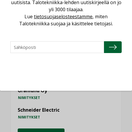
uutisista. Talotekniikka-lehden uutiskirjeellä on jo
yli 3000 tilaajaa.
Lue
tietosuojaselosteestamme
, miten
Talotekniikka suojaa ja käsittelee tietojasi.
NIMITYKSET
Consti
NIMITYKSET
Refair
NIMITYKSET
Granlund Oy
NIMITYKSET
Schneider Electric
NIMITYKSET