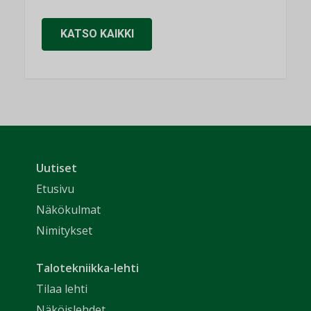
KATSO KAIKKI
Uutiset
Etusivu
Näkökulmat
Nimitykset
Talotekniikka-lehti
Tilaa lehti
Näköislehdet