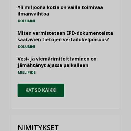
Yli miljoona kotia on vailla toimivaa
ilmanvaihtoa
KOLUMNI
Miten varmistetaan EPD-dokumenteista
saatavien tietojen vertailukelpoisuus?
KOLUMNI
Vesi- ja viemärimitoittaminen on
jämähtänyt ajassa paikalleen
MIELIPIDE
KATSO KAIKKI
NIMITYKSET