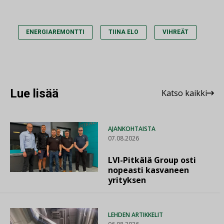
ENERGIAREMONTTI
TIINA ELO
VIHREÄT
Lue lisää
Katso kaikki
AJANKOHTAISTA
07.08.2026
LVI-Pitkälä Group osti
nopeasti kasvaneen
yrityksen
LEHDEN ARTIKKELIT