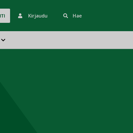
Kirjaudu
Hae
HTI