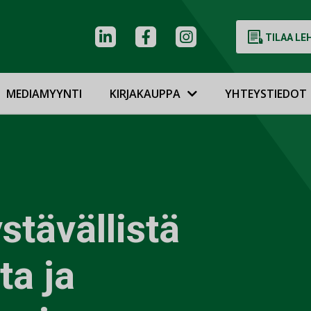
TILAA LE
MEDIAMYYNTI
KIRJAKAUPPA
YHTEYSTIEDOT
stävällistä
ta ja