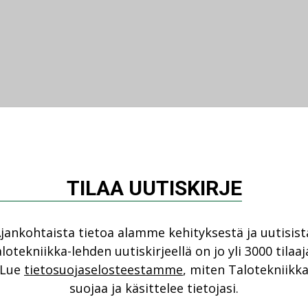
TILAA UUTISKIRJE
jankohtaista tietoa alamme kehityksestä ja uutisist
lotekniikka-lehden uutiskirjeellä on jo yli 3000 tilaaj
Lue
tietosuojaselosteestamme
, miten Talotekniikk
suojaa ja käsittelee tietojasi.