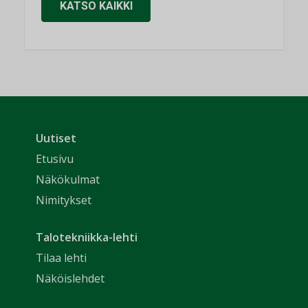
KATSO KAIKKI
Uutiset
Etusivu
Näkökulmat
Nimitykset
Talotekniikka-lehti
Tilaa lehti
Näköislehdet