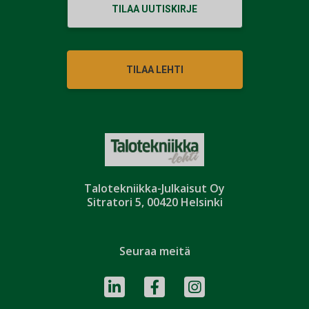
TILAA UUTISKIRJE
TILAA LEHTI
Talotekniikka-Julkaisut Oy
Sitratori 5, 00420 Helsinki
Seuraa meitä