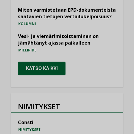
Miten varmistetaan EPD-dokumenteista
saatavien tietojen vertailukelpoisuus?
KOLUMNI
Vesi- ja viemärimitoittaminen on
jämähtänyt ajassa paikalleen
MIELIPIDE
KATSO KAIKKI
NIMITYKSET
Consti
NIMITYKSET