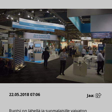
22.05.2018 07:06
Jaa:
Ruotsi on lähellä ja suomalaisille vaivaton