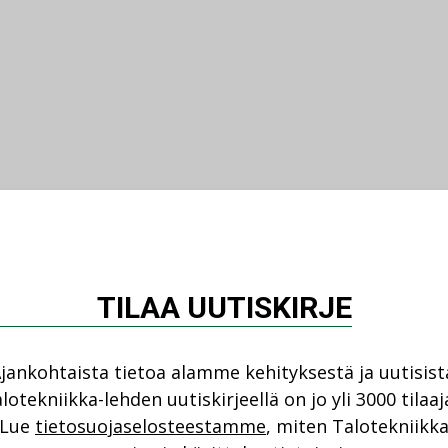
TILAA UUTISKIRJE
jankohtaista tietoa alamme kehityksestä ja uutisist
lotekniikka-lehden uutiskirjeellä on jo yli 3000 tilaaj
Lue
tietosuojaselosteestamme
, miten Talotekniikk