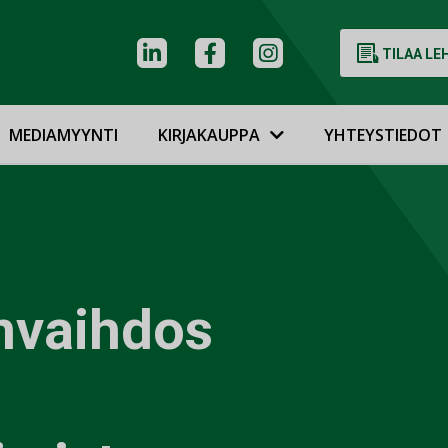
TILAA LE
MEDIAMYYNTI
KIRJAKAUPPA
YHTEYSTIEDOT
nvaihdos