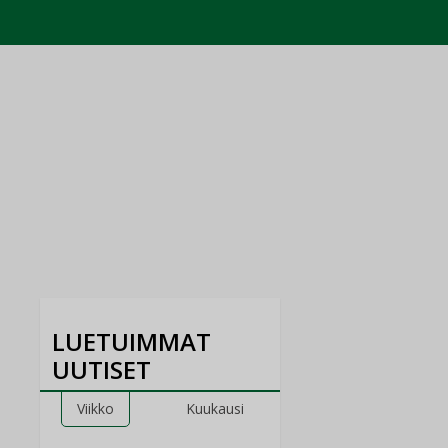
LUETUIMMAT
UUTISET
Viikko
Kuukausi