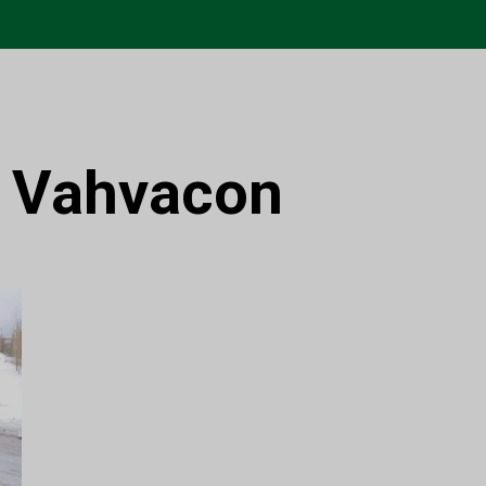
:
Vahvacon