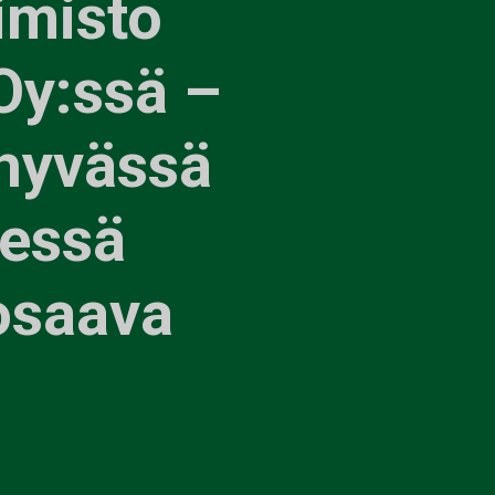
imisto
Oy:ssä –
 hyvässä
gessä
 osaava
”