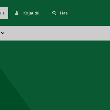
Kirjaudu
Hae
HTI