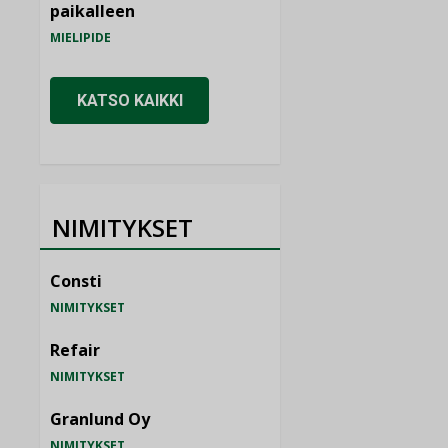
paikalleen
MIELIPIDE
KATSO KAIKKI
NIMITYKSET
Consti
NIMITYKSET
Refair
NIMITYKSET
Granlund Oy
NIMITYKSET