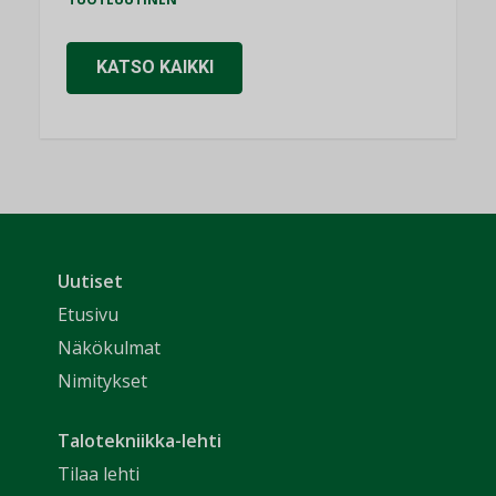
KATSO KAIKKI
Uutiset
Etusivu
Näkökulmat
Nimitykset
Talotekniikka-lehti
Tilaa lehti