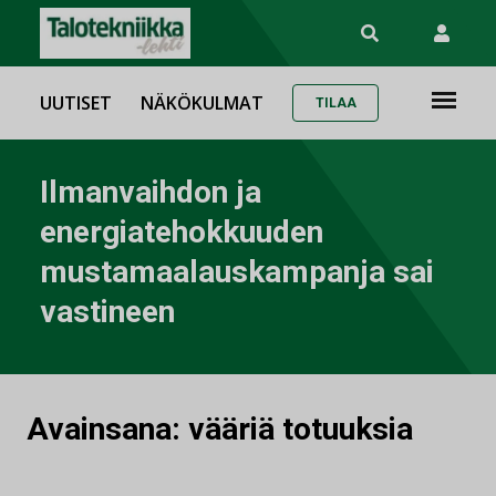
UUTISET
NÄKÖKULMAT
TILAA
Ilmanvaihdon ja
energiatehokkuuden
mustamaalauskampanja sai
vastineen
Avainsana:
vääriä totuuksia