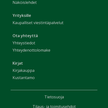
Näköislehdet
Yrityksille
Kaupalliset viestintäpalvelut
Ota yhteyttä
Yhteystiedot
Yhteydenottolomake
Kirjat
Kirjakauppa
Kustantamo
Tietosuoja
Tilaus- ja toimitusehdot