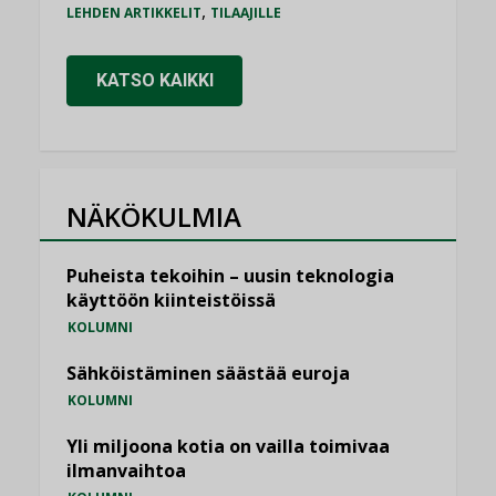
,
LEHDEN ARTIKKELIT
TILAAJILLE
KATSO KAIKKI
NÄKÖKULMIA
Puheista tekoihin – uusin teknologia
käyttöön kiinteistöissä
KOLUMNI
Sähköistäminen säästää euroja
KOLUMNI
Yli miljoona kotia on vailla toimivaa
ilmanvaihtoa