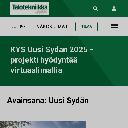
UUTISET
NÄKÖKULMAT
TILAA
KYS Uusi Sydän 2025 -
projekti hyödyntää
virtuaalimallia
Avainsana:
Uusi Sydän