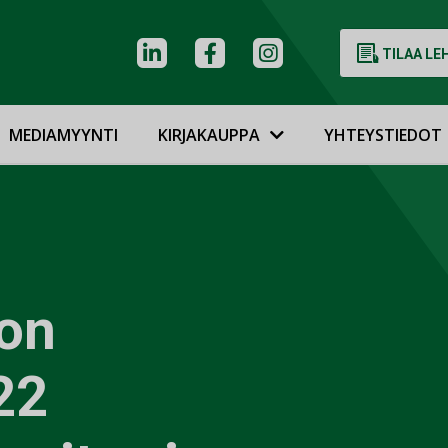
TILAA LE
MEDIAMYYNTI
KIRJAKAUPPA
YHTEYSTIEDOT
on
22