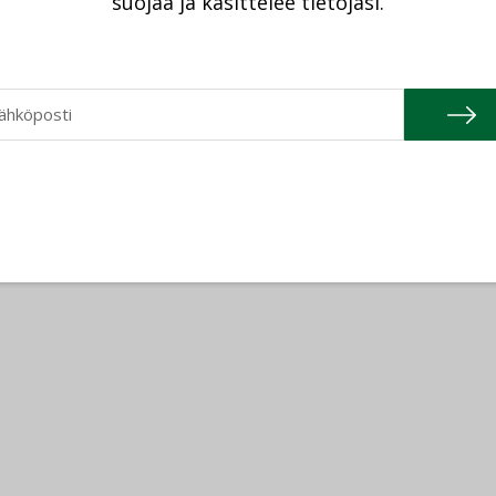
suojaa ja käsittelee tietojasi.