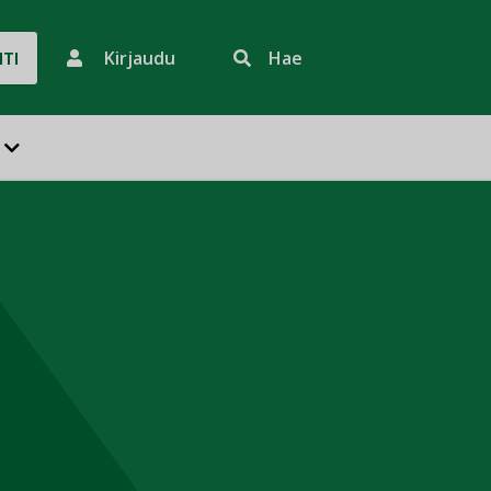
Kirjaudu
Hae
HTI