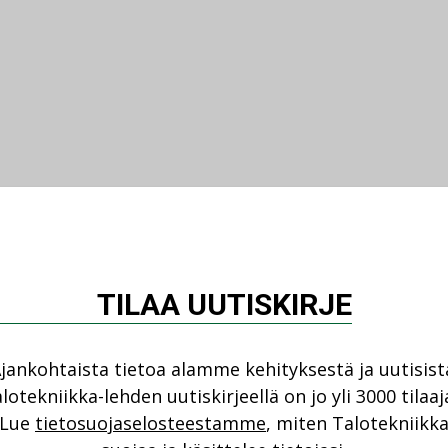
TILAA UUTISKIRJE
jankohtaista tietoa alamme kehityksestä ja uutisist
lotekniikka-lehden uutiskirjeellä on jo yli 3000 tilaaj
Lue
tietosuojaselosteestamme
, miten Talotekniikk