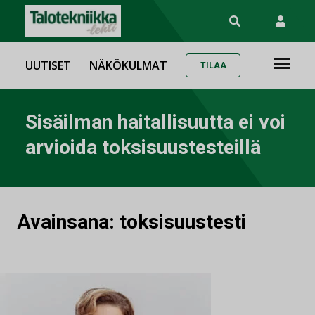
UUTISET
NÄKÖKULMAT
TILAA
Sisäilman haitallisuutta ei voi
arvioida toksisuustesteillä
Avainsana:
toksisuustesti