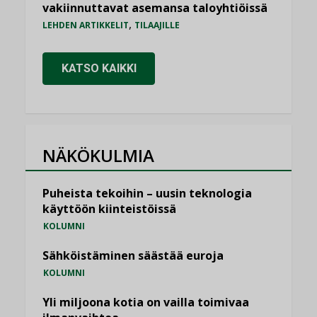
vakiinnuttavat asemansa taloyhtiöissä
,
LEHDEN ARTIKKELIT
TILAAJILLE
KATSO KAIKKI
NÄKÖKULMIA
Puheista tekoihin – uusin teknologia
käyttöön kiinteistöissä
KOLUMNI
Sähköistäminen säästää euroja
KOLUMNI
Yli miljoona kotia on vailla toimivaa