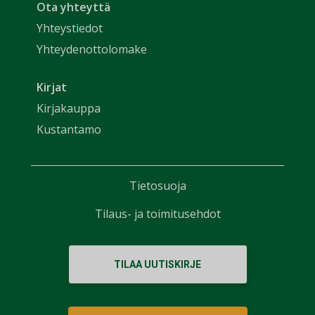
Ota yhteyttä
Yhteystiedot
Yhteydenottolomake
Kirjat
Kirjakauppa
Kustantamo
Tietosuoja
Tilaus- ja toimitusehdot
TILAA UUTISKIRJE