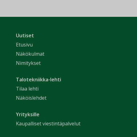
Uutiset
Etusivu
Näkökulmat
Nimitykset
Talotekniikka-lehti
Tilaa lehti
Näköislehdet
Yrityksille
Kaupalliset viestintäpalvelut