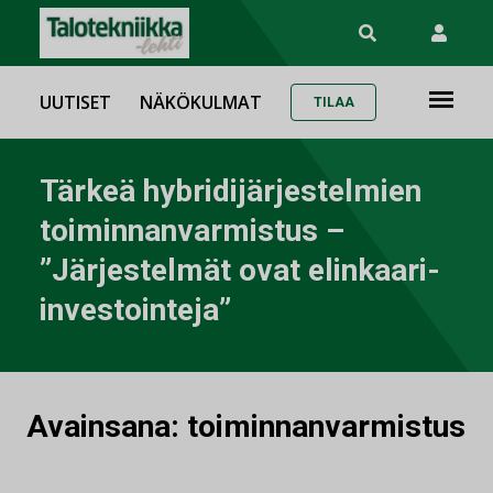
UUTISET
NÄKÖKULMAT
TILAA
Tärkeä hybridijärjestelmien
toiminnanvarmistus –
”Järjestelmät ovat elinkaari-
investointeja”
Avainsana:
toiminnanvarmistus