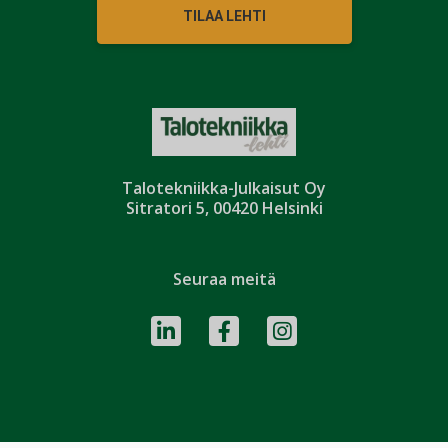
TILAA LEHTI
Talotekniikka-Julkaisut Oy
Sitratori 5, 00420 Helsinki
Seuraa meitä