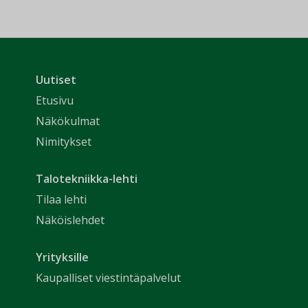
Uutiset
Etusivu
Näkökulmat
Nimitykset
Talotekniikka-lehti
Tilaa lehti
Näköislehdet
Yrityksille
Kaupalliset viestintäpalvelut