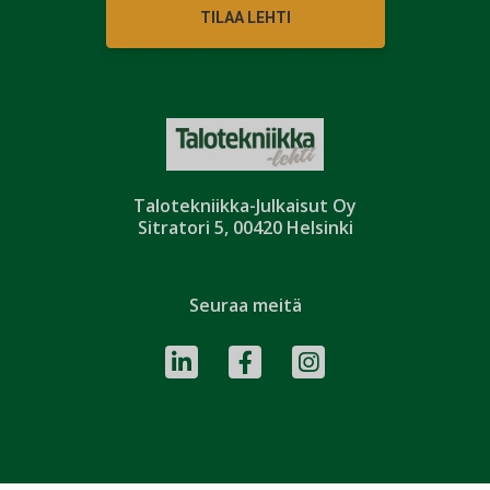
TILAA LEHTI
Talotekniikka-Julkaisut Oy
Sitratori 5, 00420 Helsinki
Seuraa meitä