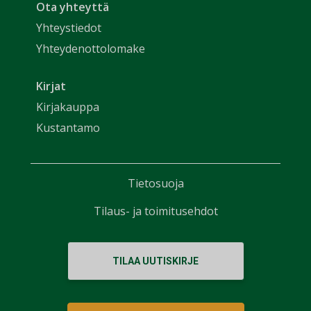
Ota yhteyttä
Yhteystiedot
Yhteydenottolomake
Kirjat
Kirjakauppa
Kustantamo
Tietosuoja
Tilaus- ja toimitusehdot
TILAA UUTISKIRJE