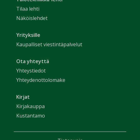
Tilaa lehti
Näköislehdet
Yrityksille
Kaupalliset viestintäpalvelut
Ota yhteyttä
Yhteystiedot
Yhteydenottolomake
Kirjat
Kirjakauppa
Kustantamo