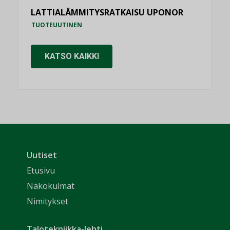
LATTIALÄMMITYSRATKAISU UPONOR
TUOTEUUTINEN
KATSO KAIKKI
Uutiset
Etusivu
Näkökulmat
Nimitykset
Talotekniikka-lehti