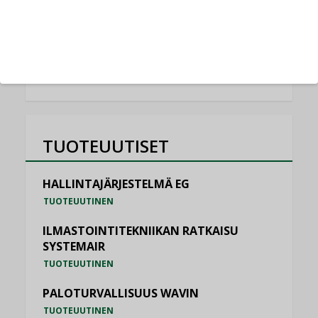
NIMITYKSET
KATSO KAIKKI
TUOTEUUTISET
HALLINTAJÄRJESTELMÄ EG
TUOTEUUTINEN
ILMASTOINTITEKNIIKAN RATKAISU
SYSTEMAIR
TUOTEUUTINEN
PALOTURVALLISUUS WAVIN
TUOTEUUTINEN