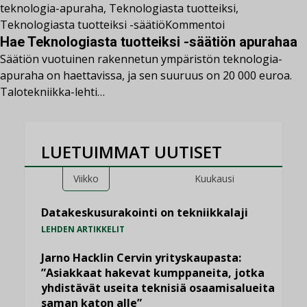
teknologia-apuraha
,
Teknologiasta tuotteiksi
,
Teknologiasta tuotteiksi -säätiö
Kommentoi
Hae Teknologiasta tuotteiksi -säätiön apurahaa
Säätiön vuotuinen rakennetun ympäristön teknologia-
apuraha on haettavissa, ja sen suuruus on 20 000 euroa.
Talotekniikka-lehti…
LUETUIMMAT UUTISET
Viikko
Kuukausi
Datakeskusurakointi on tekniikkalaji
LEHDEN ARTIKKELIT
Jarno Hacklin Cervin yrityskaupasta:
”Asiakkaat hakevat kumppaneita, jotka
yhdistävät useita teknisiä osaamisalueita
saman katon alle”