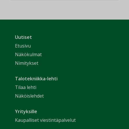
Uutiset
Etusivu
Näkökulmat
Nimitykset
Talotekniikka-lehti
Tilaa lehti
Näköislehdet
Yrityksille
Kaupalliset viestintäpalvelut