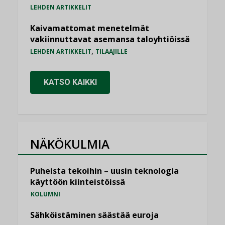
LEHDEN ARTIKKELIT
Kaivamattomat menetelmät
vakiinnuttavat asemansa taloyhtiöissä
,
LEHDEN ARTIKKELIT
TILAAJILLE
KATSO KAIKKI
NÄKÖKULMIA
Puheista tekoihin – uusin teknologia
käyttöön kiinteistöissä
KOLUMNI
Sähköistäminen säästää euroja