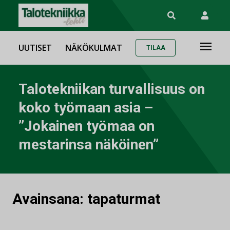
UUTISET
NÄKÖKULMAT
TILAA
Talotekniikan turvallisuus on
koko työmaan asia –
”Jokainen työmaa on
mestarinsa näköinen”
Avainsana:
tapaturmat