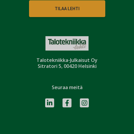
TILAA LEHTI
Talotekniikka-Julkaisut Oy
Sitratori 5, 00420 Helsinki
Seuraa meitä