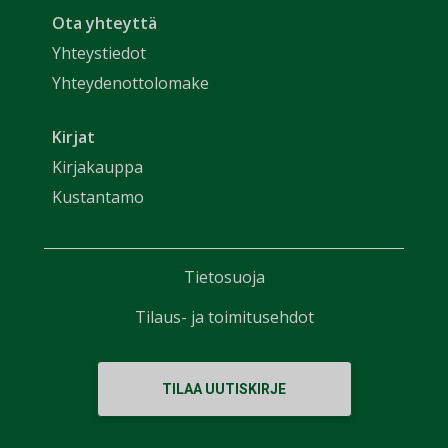
Ota yhteyttä
Yhteystiedot
Yhteydenottolomake
Kirjat
Kirjakauppa
Kustantamo
Tietosuoja
Tilaus- ja toimitusehdot
TILAA UUTISKIRJE