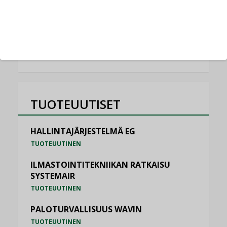
NIMITYKSET
KATSO KAIKKI
TUOTEUUTISET
HALLINTAJÄRJESTELMÄ EG
TUOTEUUTINEN
ILMASTOINTITEKNIIKAN RATKAISU
SYSTEMAIR
TUOTEUUTINEN
PALOTURVALLISUUS WAVIN
TUOTEUUTINEN