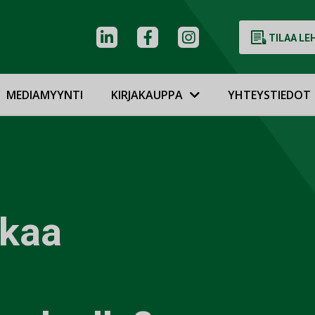
TILAA LE
MEDIAMYYNTI
KIRJAKAUPPA
YHTEYSTIEDOT
kkaa