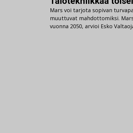
Talotekniikkaa toise
Mars voi tarjota sopivan turvap
muuttuvat mahdottomiksi. Mars
vuonna 2050, arvioi Esko Valtaoj