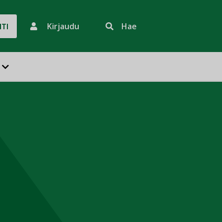
Kirjaudu
Hae
HTI