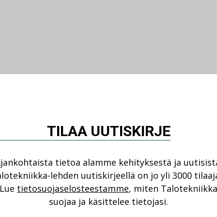
TILAA UUTISKIRJE
jankohtaista tietoa alamme kehityksestä ja uutisist
lotekniikka-lehden uutiskirjeellä on jo yli 3000 tilaaj
Lue
tietosuojaselosteestamme
, miten Talotekniikk
suojaa ja käsittelee tietojasi.