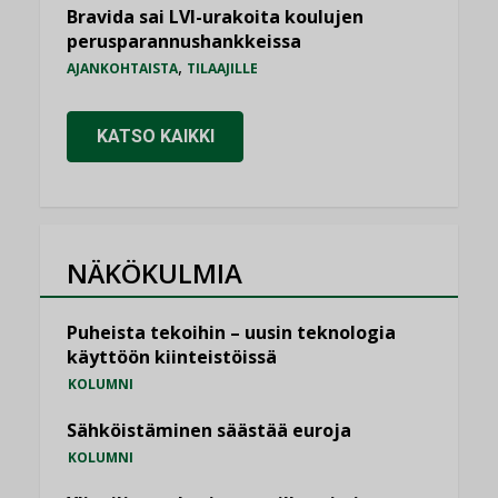
Bravida sai LVI-urakoita koulujen
perusparannushankkeissa
,
AJANKOHTAISTA
TILAAJILLE
KATSO KAIKKI
NÄKÖKULMIA
Puheista tekoihin – uusin teknologia
käyttöön kiinteistöissä
KOLUMNI
Sähköistäminen säästää euroja
KOLUMNI