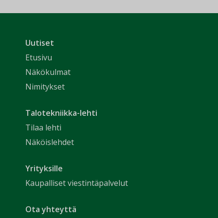
Uutiset
Etusivu
Näkökulmat
Nimitykset
Talotekniikka-lehti
Tilaa lehti
Näköislehdet
Yrityksille
Kaupalliset viestintäpalvelut
Ota yhteyttä