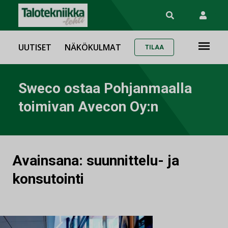
UUTISET
NÄKÖKULMAT
TILAA
Sweco ostaa Pohjanmaalla
toimivan Avecon Oy:n
Avainsana:
suunnittelu- ja
konsutointi