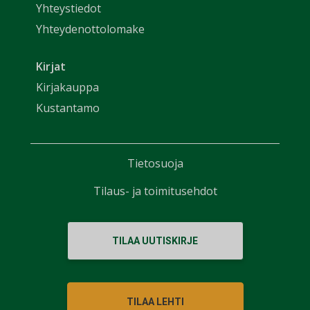
Yhteystiedot
Yhteydenottolomake
Kirjat
Kirjakauppa
Kustantamo
Tietosuoja
Tilaus- ja toimitusehdot
TILAA UUTISKIRJE
TILAA LEHTI