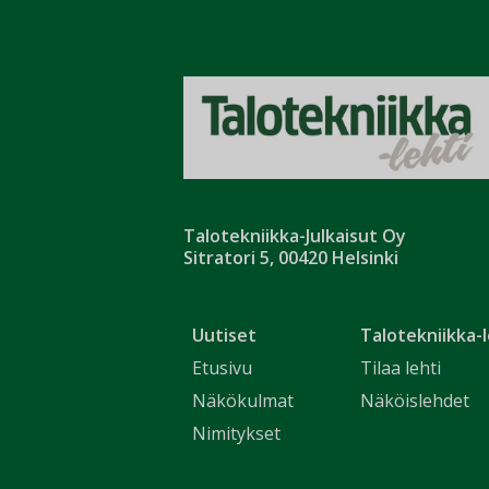
Talotekniikka-Julkaisut Oy
Sitratori 5, 00420 Helsinki
Uutiset
Talotekniikka-l
Etusivu
Tilaa lehti
Näkökulmat
Näköislehdet
Nimitykset