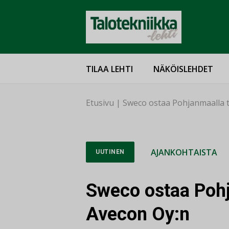
TILAA LEHTI
NÄKÖISLEHDET
Etusivu
|
Sweco ostaa Pohjanmaalla 
AJANKOHTAISTA
UUTINEN
Sweco ostaa Pohj
Avecon Oy:n