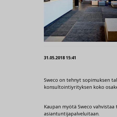
31.05.2018 15:41
Sweco on tehnyt sopimuksen talo
konsultointiyrityksen koko osa
Kaupan myötä Sweco vahvistaa ta
asiantuntijapalveluitaan.