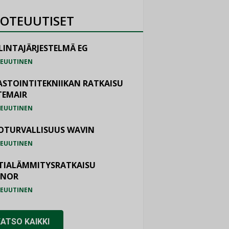
OTEUUTISET
LINTAJÄRJESTELMÄ EG
EUUTINEN
ASTOINTITEKNIIKAN RATKAISU
TEMAIR
EUUTINEN
OTURVALLISUUS WAVIN
EUUTINEN
TIALÄMMITYSRATKAISU
ONOR
EUUTINEN
KATSO KAIKKI