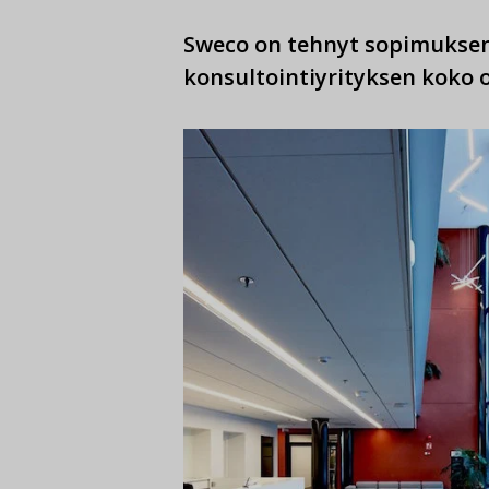
Sweco on tehnyt sopimuksen 
konsultointiyrityksen koko