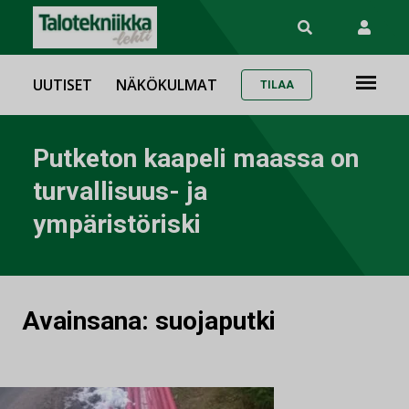
UUTISET
NÄKÖKULMAT
TILAA
Putketon kaapeli maassa on
turvallisuus- ja
ympäristöriski
Avainsana:
suojaputki