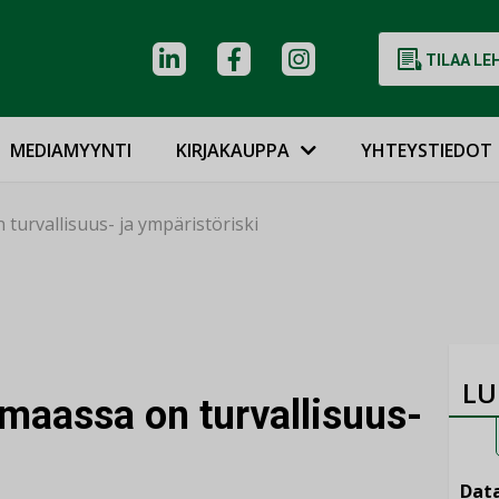
TILAA LE
MEDIAMYYNTI
KIRJAKAUPPA
YHTEYSTIEDOT
turvallisuus- ja ympäristöriski
LU
 maassa on turvallisuus-
Data