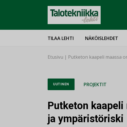
TILAA LEHTI
NÄKÖISLEHDET
Etusivu
|
Putketon kaapeli maassa on 
PROJEKTIT
UUTINEN
Putketon kaapeli
ja ympäristöriski