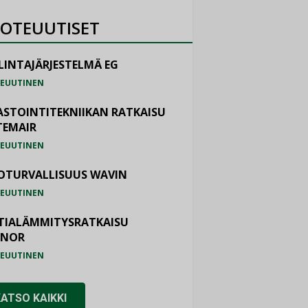
OTEUUTISET
LINTAJÄRJESTELMÄ EG
EUUTINEN
ASTOINTITEKNIIKAN RATKAISU
TEMAIR
EUUTINEN
OTURVALLISUUS WAVIN
EUUTINEN
TIALÄMMITYSRATKAISU
ONOR
EUUTINEN
KATSO KAIKKI