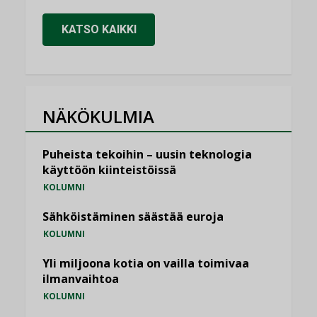
KATSO KAIKKI
NÄKÖKULMIA
Puheista tekoihin – uusin teknologia
käyttöön kiinteistöissä
KOLUMNI
Sähköistäminen säästää euroja
KOLUMNI
Yli miljoona kotia on vailla toimivaa
ilmanvaihtoa
KOLUMNI