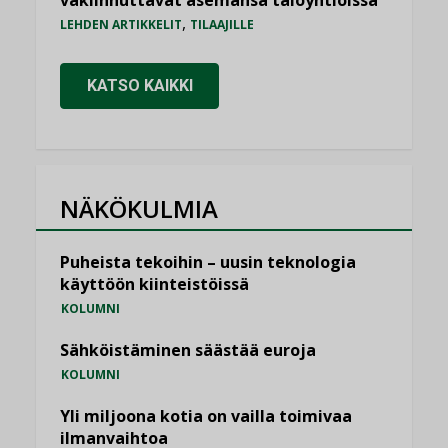
,
LEHDEN ARTIKKELIT
TILAAJILLE
KATSO KAIKKI
NÄKÖKULMIA
Puheista tekoihin – uusin teknologia
käyttöön kiinteistöissä
KOLUMNI
Sähköistäminen säästää euroja
KOLUMNI
Yli miljoona kotia on vailla toimivaa
ilmanvaihtoa