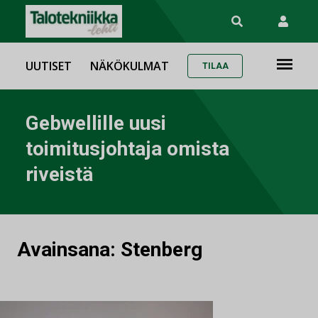
UUTISET
NÄKÖKULMAT
TILAA
Gebwellille uusi
toimitusjohtaja omista
riveistä
Avainsana:
Stenberg