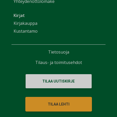
Yhteydenottolomake
Kirjat
Kirjakauppa
Kustantamo
Tietosuoja
Tilaus- ja toimitusehdot
TILAA UUTISKIRJE
TILAA LEHTI