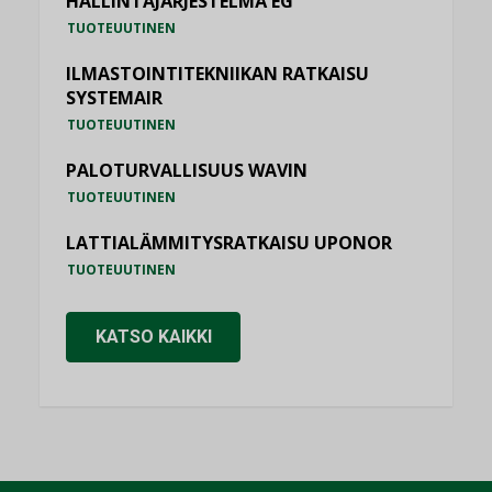
HALLINTAJÄRJESTELMÄ EG
TUOTEUUTINEN
ILMASTOINTITEKNIIKAN RATKAISU
SYSTEMAIR
TUOTEUUTINEN
PALOTURVALLISUUS WAVIN
TUOTEUUTINEN
LATTIALÄMMITYSRATKAISU UPONOR
TUOTEUUTINEN
KATSO KAIKKI