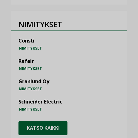
NIMITYKSET
Consti
NIMITYKSET
Refair
NIMITYKSET
Granlund Oy
NIMITYKSET
Schneider Electric
NIMITYKSET
KATSO KAIKKI