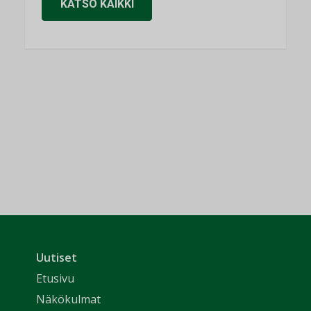
KATSO KAIKKI
Uutiset
Etusivu
Näkökulmat