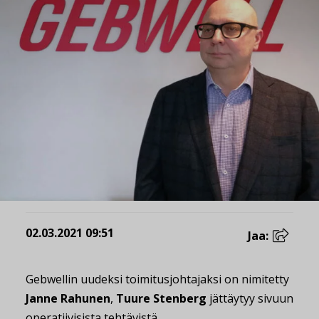
02.03.2021 09:51
Jaa:
Gebwellin uudeksi toimitusjohtajaksi on nimitetty
Janne Rahunen
,
Tuure Stenberg
jättäytyy sivuun
operatiivisista tehtävistä.