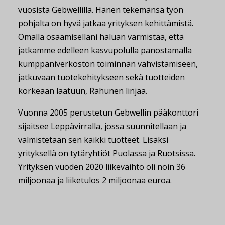
vuosista Gebwellillä. Hänen tekemänsä työn
pohjalta on hyvä jatkaa yrityksen kehittämistä.
Omalla osaamisellani haluan varmistaa, että
jatkamme edelleen kasvupolulla panostamalla
kumppaniverkoston toiminnan vahvistamiseen,
jatkuvaan tuotekehitykseen sekä tuotteiden
korkeaan laatuun, Rahunen linjaa.
Vuonna 2005 perustetun Gebwellin pääkonttori
sijaitsee Leppävirralla, jossa suunnitellaan ja
valmistetaan sen kaikki tuotteet. Lisäksi
yrityksellä on tytäryhtiöt Puolassa ja Ruotsissa.
Yrityksen vuoden 2020 liikevaihto oli noin 36
miljoonaa ja liiketulos 2 miljoonaa euroa.