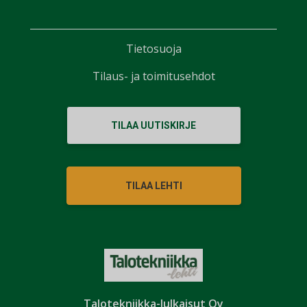
Tietosuoja
Tilaus- ja toimitusehdot
TILAA UUTISKIRJE
TILAA LEHTI
Talotekniikka-Julkaisut Oy