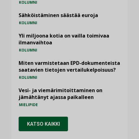
KOLUMNI
Sähköistäminen säästää euroja
KOLUMNI
Yli miljoona kotia on vailla toimivaa
ilmanvaihtoa
KOLUMNI
Miten varmistetaan EPD-dokumenteista
saatavien tietojen vertailukelpoisuus?
KOLUMNI
Vesi- ja viemärimitoittaminen on
jämähtänyt ajassa paikalleen
MIELIPIDE
KATSO KAIKKI