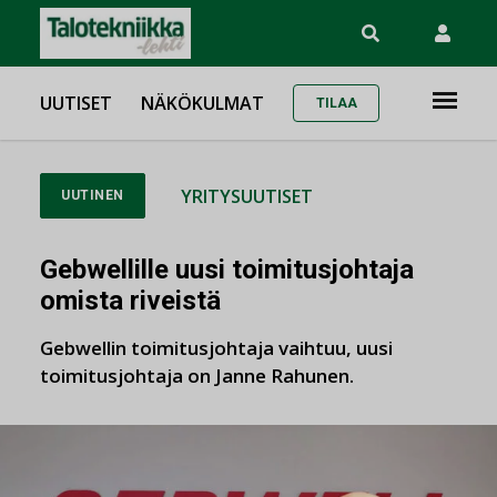
UUTISET
NÄKÖKULMAT
TILAA
YRITYSUUTISET
UUTINEN
Gebwellille uusi toimitusjohtaja
omista riveistä
Gebwellin toimitusjohtaja vaihtuu, uusi
toimitusjohtaja on Janne Rahunen.