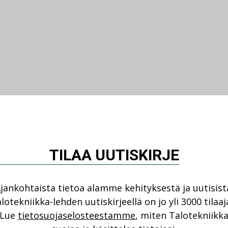
TILAA UUTISKIRJE
jankohtaista tietoa alamme kehityksestä ja uutisist
lotekniikka-lehden uutiskirjeellä on jo yli 3000 tilaaj
Lue
tietosuojaselosteestamme
, miten Talotekniikk