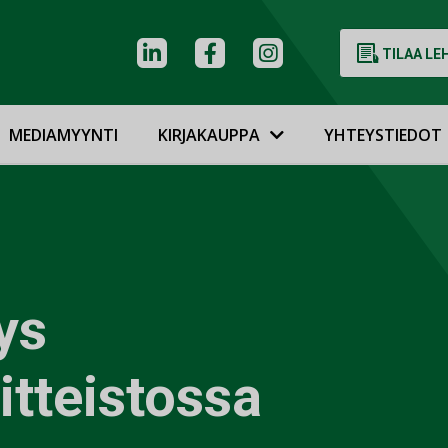
TILAA LE
MEDIAMYYNTI
KIRJAKAUPPA
YHTEYSTIEDOT
ys
aitteistossa