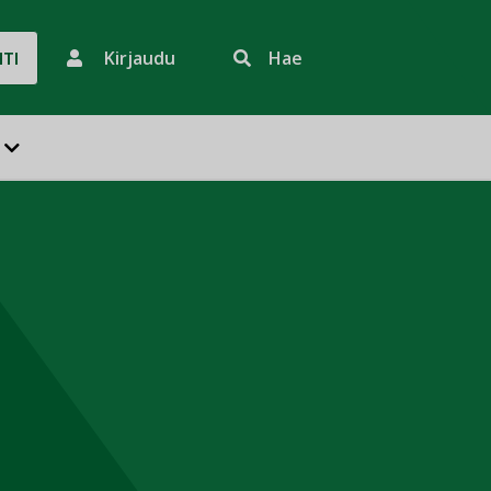
Kirjaudu
Hae
HTI