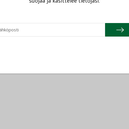
suojaa ja käsittelee tietojasi.