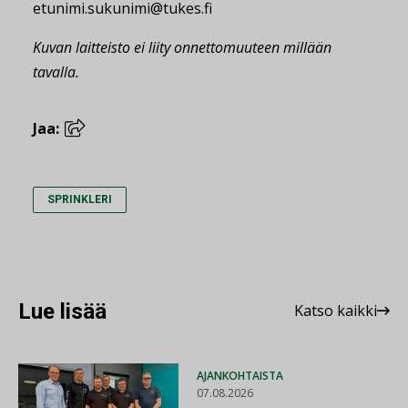
etunimi.sukunimi@tukes.fi
Kuvan laitteisto ei liity onnettomuuteen millään
tavalla.
Jaa:
SPRINKLERI
Lue lisää
Katso kaikki
AJANKOHTAISTA
07.08.2026