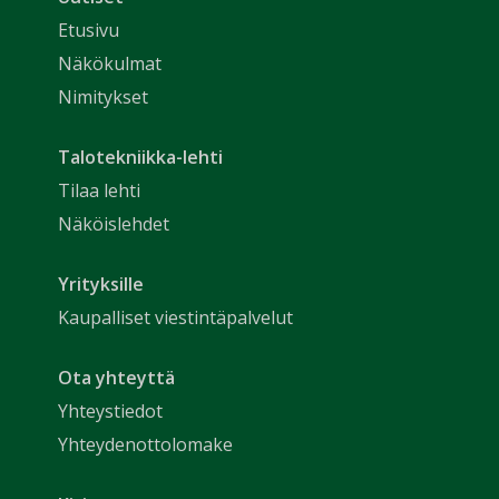
Etusivu
Näkökulmat
Nimitykset
Talotekniikka-lehti
Tilaa lehti
Näköislehdet
Yrityksille
Kaupalliset viestintäpalvelut
Ota yhteyttä
Yhteystiedot
Yhteydenottolomake