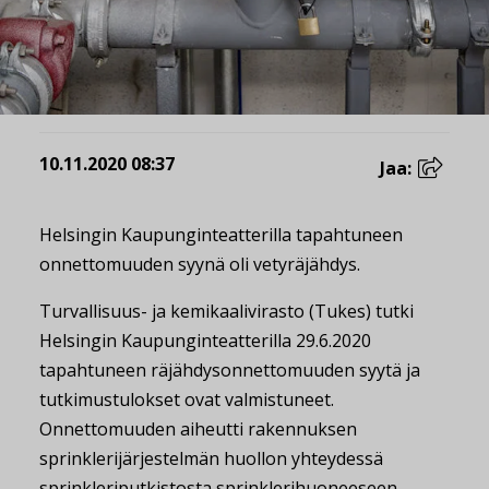
10.11.2020 08:37
Jaa:
Helsingin Kaupunginteatterilla tapahtuneen
onnettomuuden syynä oli vetyräjähdys.
Turvallisuus- ja kemikaalivirasto (Tukes) tutki
Helsingin Kaupunginteatterilla 29.6.2020
tapahtuneen räjähdysonnettomuuden syytä ja
tutkimustulokset ovat valmistuneet.
Onnettomuuden aiheutti rakennuksen
sprinklerijärjestelmän huollon yhteydessä
sprinkleriputkistosta sprinklerihuoneeseen