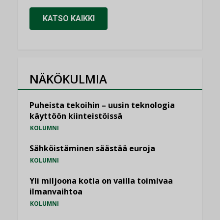
KATSO KAIKKI
NÄKÖKULMIA
Puheista tekoihin – uusin teknologia
käyttöön kiinteistöissä
KOLUMNI
Sähköistäminen säästää euroja
KOLUMNI
Yli miljoona kotia on vailla toimivaa
ilmanvaihtoa
KOLUMNI