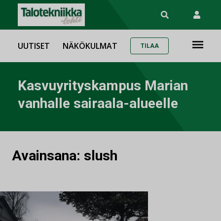
UUTISET
NÄKÖKULMAT
TILAA
Kasvuyrityskampus Marian
vanhalle sairaala-alueelle
Avainsana:
slush