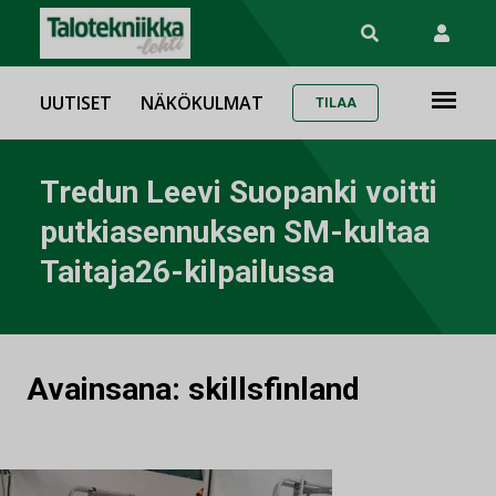
UUTISET
NÄKÖKULMAT
TILAA
Tredun Leevi Suopanki voitti
putkiasennuksen SM-kultaa
Taitaja26-kilpailussa
Avainsana:
skillsfinland