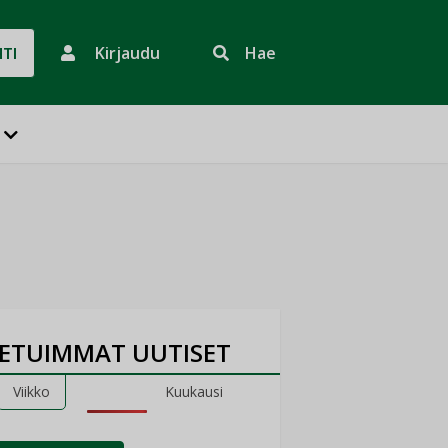
Kirjaudu
Hae
HTI
ETUIMMAT UUTISET
Viikko
Kuukausi