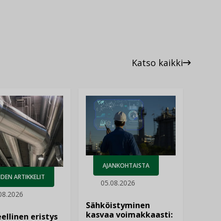
Katso kaikki
AJANKOHTAISTA
DEN ARTIKKELIT
05.08.2026
08.2026
Sähköistyminen
kasvaa voimakkaasti:
ellinen eristys