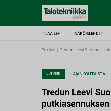
TILAA LEHTI
NÄKÖISLEHDET
Etusivu
|
Tredun Leevi Suopanki voit
AJANKOHTAISTA
UUTINEN
Tredun Leevi Suop
putkiasennuksen 