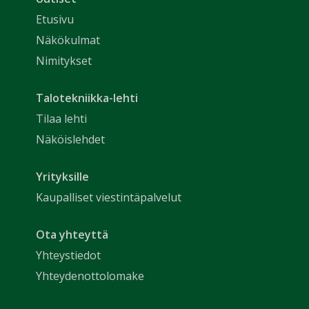
Etusivu
Näkökulmat
Nimitykset
Talotekniikka-lehti
Tilaa lehti
Näköislehdet
Yrityksille
Kaupalliset viestintäpalvelut
Ota yhteyttä
Yhteystiedot
Yhteydenottolomake