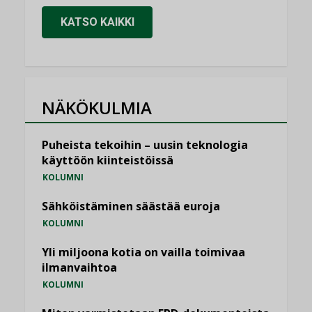
KATSO KAIKKI
NÄKÖKULMIA
Puheista tekoihin – uusin teknologia
käyttöön kiinteistöissä
KOLUMNI
Sähköistäminen säästää euroja
KOLUMNI
Yli miljoona kotia on vailla toimivaa
ilmanvaihtoa
KOLUMNI