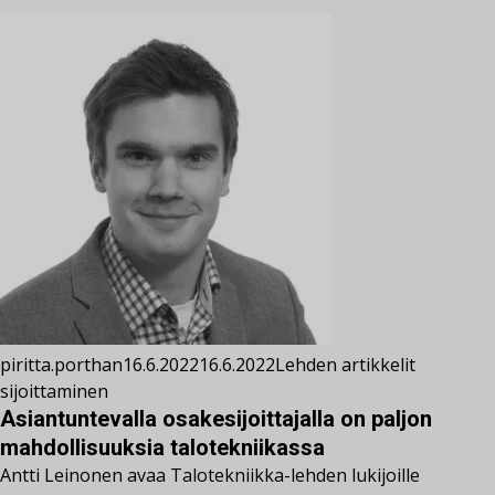
piritta.porthan
16.6.2022
16.6.2022
Lehden artikkelit
sijoittaminen
Asiantuntevalla osakesijoittajalla on paljon
mahdollisuuksia talotekniikassa
Antti Leinonen avaa Talotekniikka-lehden lukijoille