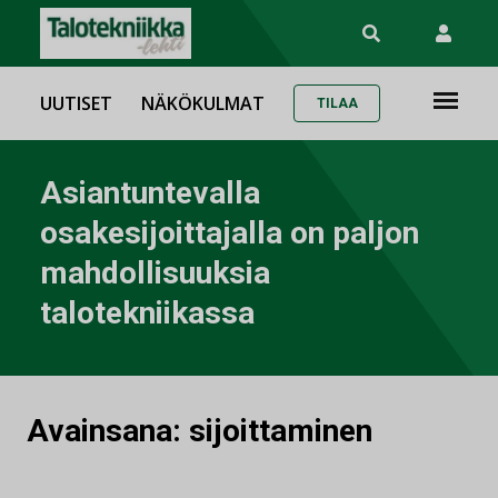
UUTISET
NÄKÖKULMAT
TILAA
Asiantuntevalla
osakesijoittajalla on paljon
mahdollisuuksia
talotekniikassa
Avainsana:
sijoittaminen