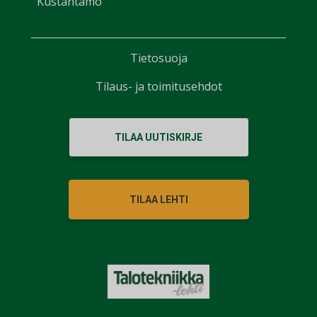
Kustantamo
Tietosuoja
Tilaus- ja toimitusehdot
TILAA UUTISKIRJE
TILAA LEHTI