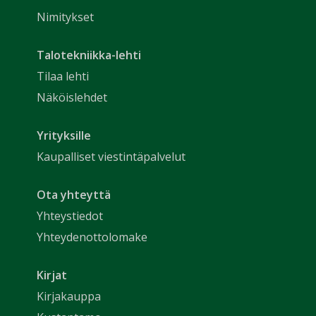
Nimitykset
Talotekniikka-lehti
Tilaa lehti
Näköislehdet
Yrityksille
Kaupalliset viestintäpalvelut
Ota yhteyttä
Yhteystiedot
Yhteydenottolomake
Kirjat
Kirjakauppa