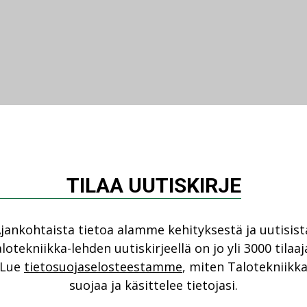
TILAA UUTISKIRJE
jankohtaista tietoa alamme kehityksestä ja uutisist
lotekniikka-lehden uutiskirjeellä on jo yli 3000 tilaaj
Lue
tietosuojaselosteestamme
, miten Talotekniikk
suojaa ja käsittelee tietojasi.