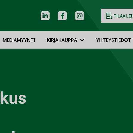
TILAA LE
MEDIAMYYNTI
KIRJAKAUPPA
YHTEYSTIEDOT
kus