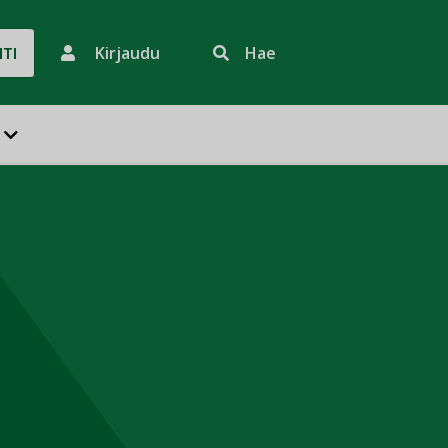
Kirjaudu
Hae
HTI