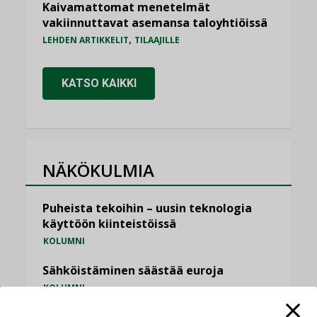
Kaivamattomat menetelmät
vakiinnuttavat asemansa taloyhtiöissä
,
LEHDEN ARTIKKELIT
TILAAJILLE
KATSO KAIKKI
NÄKÖKULMIA
Puheista tekoihin – uusin teknologia
käyttöön kiinteistöissä
KOLUMNI
Sähköistäminen säästää euroja
KOLUMNI