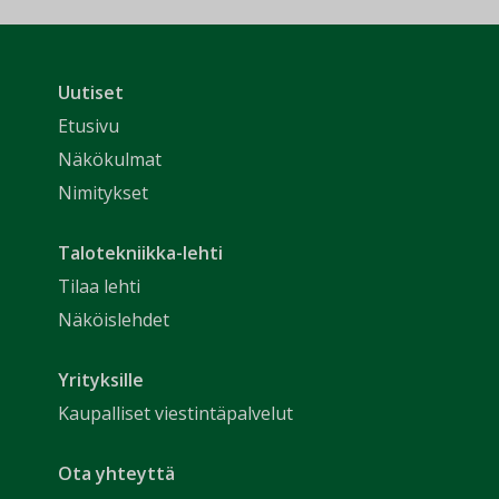
Uutiset
Etusivu
Näkökulmat
Nimitykset
Talotekniikka-lehti
Tilaa lehti
Näköislehdet
Yrityksille
Kaupalliset viestintäpalvelut
Ota yhteyttä