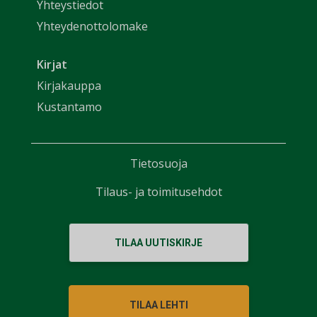
Yhteystiedot
Yhteydenottolomake
Kirjat
Kirjakauppa
Kustantamo
Tietosuoja
Tilaus- ja toimitusehdot
TILAA UUTISKIRJE
TILAA LEHTI