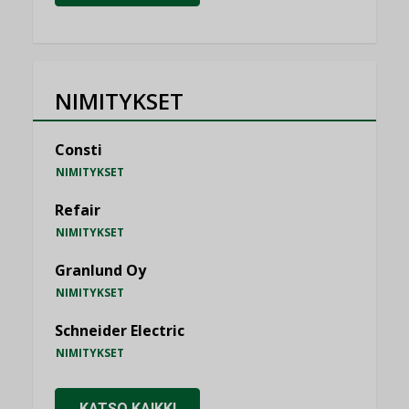
NIMITYKSET
Consti
NIMITYKSET
Refair
NIMITYKSET
Granlund Oy
NIMITYKSET
Schneider Electric
NIMITYKSET
KATSO KAIKKI