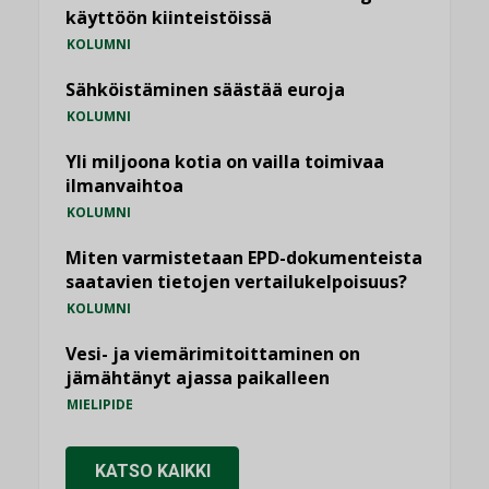
käyttöön kiinteistöissä
KOLUMNI
Sähköistäminen säästää euroja
KOLUMNI
Yli miljoona kotia on vailla toimivaa
ilmanvaihtoa
KOLUMNI
Miten varmistetaan EPD-dokumenteista
saatavien tietojen vertailukelpoisuus?
KOLUMNI
Vesi- ja viemärimitoittaminen on
jämähtänyt ajassa paikalleen
MIELIPIDE
KATSO KAIKKI