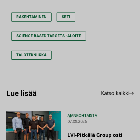
RAKENTAMINEN
SBTI
SCIENCE BASED TARGETS -ALOITE
TALOTEKNIIKKA
Lue lisää
Katso kaikki
AJANKOHTAISTA
07.08.2026
LVI-Pitkälä Group osti