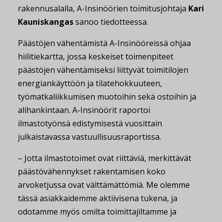
rakennusalalla, A-Insinöörien toimitusjohtaja
Kari
Kauniskangas
sanoo tiedotteessa.
Päästöjen vähentämistä A-Insinööreissä ohjaa
hiilitiekartta, jossa keskeiset toimenpiteet
päästöjen vähentämiseksi liittyvät toimitilojen
energiankäyttöön ja tilatehokkuuteen,
työmatkaliikkumisen muotoihin sekä ostoihin ja
alihankintaan. A-Insinöörit raportoi
ilmastotyönsä edistymisestä vuosittain
julkaistavassa vastuullisuusraportissa.
– Jotta ilmastotoimet ovat riittäviä, merkittävät
päästövähennykset rakentamisen koko
arvoketjussa ovat välttämättömiä. Me olemme
tässä asiakkaidemme aktiivisena tukena, ja
odotamme myös omilta toimittajiltamme ja