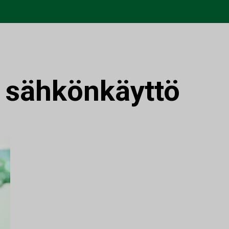
:
sähkönkäyttö