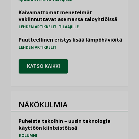
Kaivamattomat menetelmät
vakiinnuttavat asemansa taloyhtiöissä
,
LEHDEN ARTIKKELIT
TILAAJILLE
Puutteellinen eristys lisää lämpöhäviöitä
LEHDEN ARTIKKELIT
KATSO KAIKKI
NÄKÖKULMIA
Puheista tekoihin – uusin teknologia
käyttöön kiinteistöissä
KOLUMNI