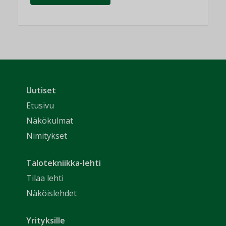
Uutiset
Etusivu
Näkökulmat
Nimitykset
Talotekniikka-lehti
Tilaa lehti
Näköislehdet
Yrityksille