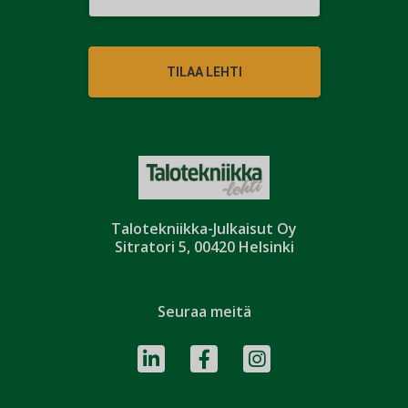
TILAA LEHTI
Talotekniikka-Julkaisut Oy
Sitratori 5, 00420 Helsinki
Seuraa meitä