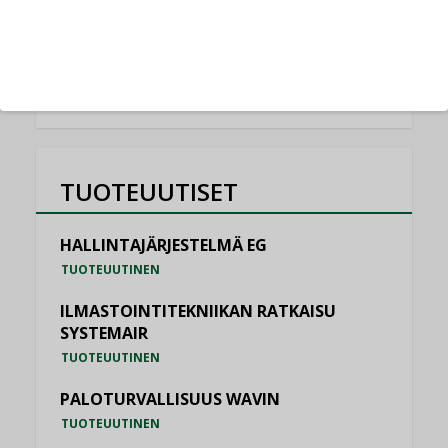
NIMITYKSET
KATSO KAIKKI
TUOTEUUTISET
HALLINTAJÄRJESTELMÄ EG
TUOTEUUTINEN
ILMASTOINTITEKNIIKAN RATKAISU
SYSTEMAIR
TUOTEUUTINEN
PALOTURVALLISUUS WAVIN
TUOTEUUTINEN