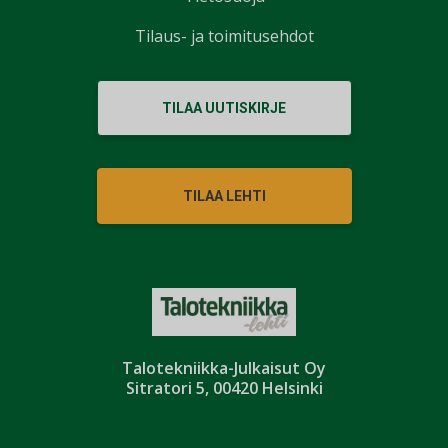
Tilaus- ja toimitusehdot
TILAA UUTISKIRJE
TILAA LEHTI
Talotekniikka-Julkaisut Oy
Sitratori 5, 00420 Helsinki