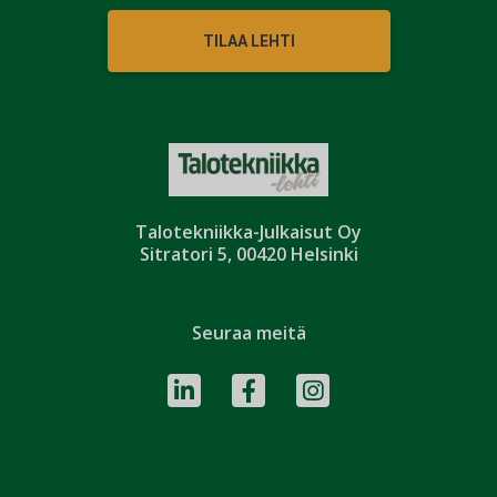
TILAA LEHTI
Talotekniikka-Julkaisut Oy
Sitratori 5, 00420 Helsinki
Seuraa meitä