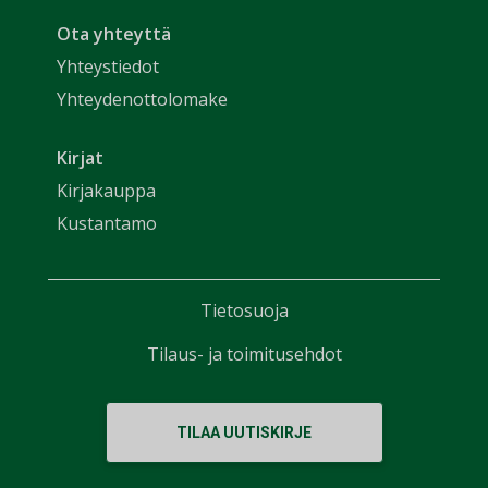
Ota yhteyttä
Yhteystiedot
Yhteydenottolomake
Kirjat
Kirjakauppa
Kustantamo
Tietosuoja
Tilaus- ja toimitusehdot
TILAA UUTISKIRJE