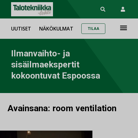
UUTISET
NÄKÖKULMAT
TILAA
Ilmanvaihto- ja
sisäilmaekspertit
kokoontuvat Espoossa
Avainsana:
room ventilation