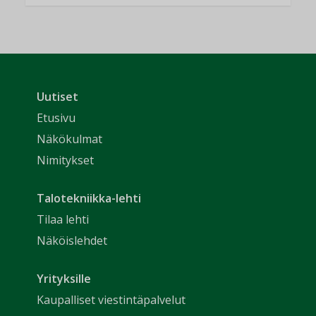
Uutiset
Etusivu
Näkökulmat
Nimitykset
Talotekniikka-lehti
Tilaa lehti
Näköislehdet
Yrityksille
Kaupalliset viestintäpalvelut