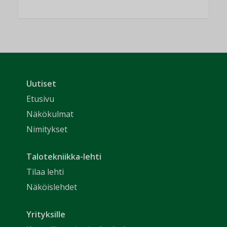
Uutiset
Etusivu
Näkökulmat
Nimitykset
Talotekniikka-lehti
Tilaa lehti
Näköislehdet
Yrityksille