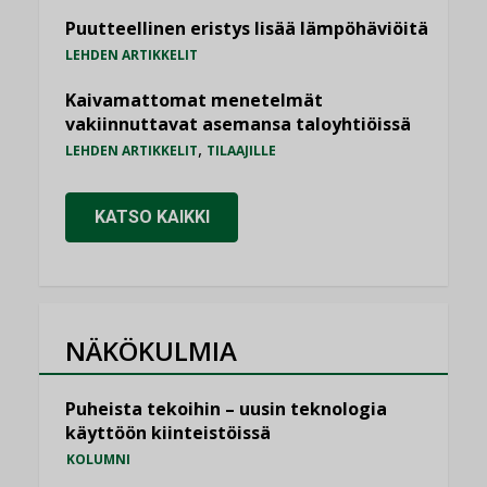
Puutteellinen eristys lisää lämpöhäviöitä
LEHDEN ARTIKKELIT
Kaivamattomat menetelmät
vakiinnuttavat asemansa taloyhtiöissä
,
LEHDEN ARTIKKELIT
TILAAJILLE
KATSO KAIKKI
NÄKÖKULMIA
Puheista tekoihin – uusin teknologia
käyttöön kiinteistöissä
KOLUMNI