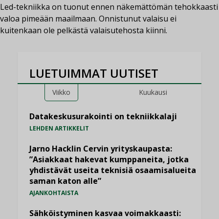
Led-tekniikka on tuonut ennen näkemättömän tehokkaasti
valoa pimeään maailmaan. Onnistunut valaisu ei
kuitenkaan ole pelkästä valaisutehosta kiinni.
LUETUIMMAT UUTISET
Viikko
Kuukausi
Datakeskusurakointi on tekniikkalaji
LEHDEN ARTIKKELIT
Jarno Hacklin Cervin yrityskaupasta:
”Asiakkaat hakevat kumppaneita, jotka
yhdistävät useita teknisiä osaamisalueita
saman katon alle”
AJANKOHTAISTA
Sähköistyminen kasvaa voimakkaasti: