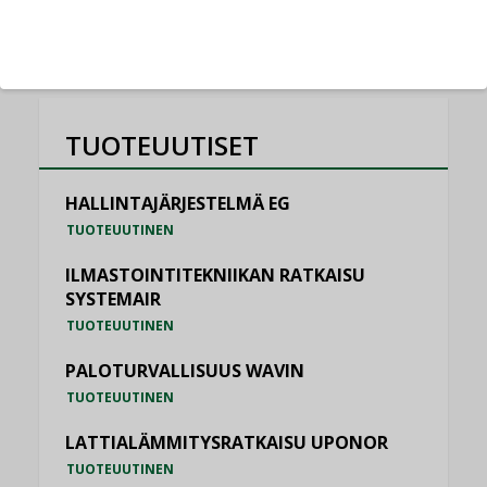
KATSO KAIKKI
TUOTEUUTISET
HALLINTAJÄRJESTELMÄ EG
TUOTEUUTINEN
ILMASTOINTITEKNIIKAN RATKAISU
SYSTEMAIR
TUOTEUUTINEN
PALOTURVALLISUUS WAVIN
TUOTEUUTINEN
LATTIALÄMMITYSRATKAISU UPONOR
TUOTEUUTINEN