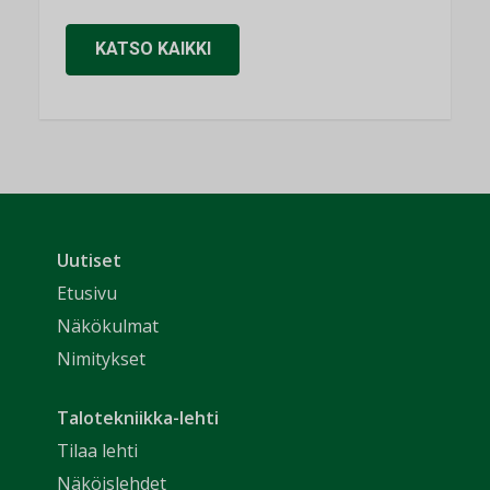
KATSO KAIKKI
Uutiset
Etusivu
Näkökulmat
Nimitykset
Talotekniikka-lehti
Tilaa lehti
Näköislehdet