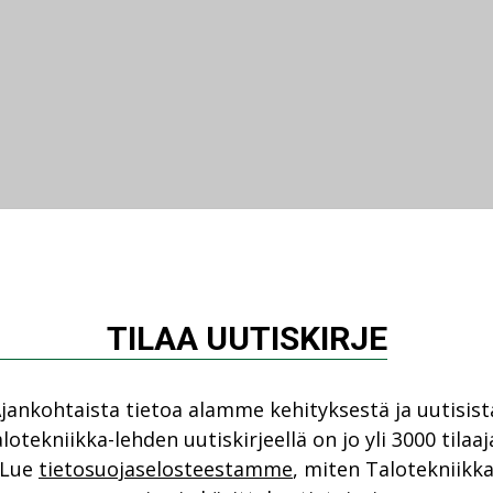
TILAA UUTISKIRJE
jankohtaista tietoa alamme kehityksestä ja uutisist
lotekniikka-lehden uutiskirjeellä on jo yli 3000 tilaaj
Lue
tietosuojaselosteestamme
, miten Talotekniikk