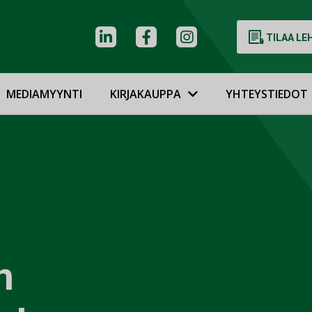
TILAA LE
MEDIAMYYNTI
KIRJAKAUPPA
YHTEYSTIEDOT
n