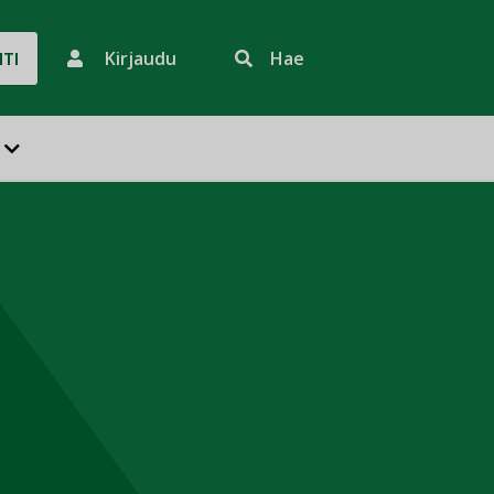
Kirjaudu
Hae
HTI