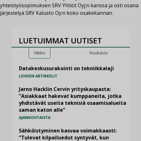
yhteistyösopimuksen SRV Yhtiöt Oyj:n kanssa ja osti osana
järjestelyä SRV Kalusto Oy:n koko osakekannan.
LUETUIMMAT UUTISET
Viikko
Kuukausi
Datakeskusurakointi on tekniikkalaji
LEHDEN ARTIKKELIT
Jarno Hacklin Cervin yrityskaupasta:
”Asiakkaat hakevat kumppaneita, jotka
yhdistävät useita teknisiä osaamisalueita
saman katon alle”
AJANKOHTAISTA
Sähköistyminen kasvaa voimakkaasti:
”Tulevat kilpailuedut syntyvät, kun