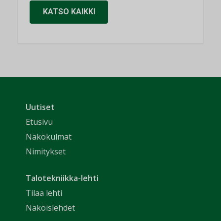
KATSO KAIKKI
Uutiset
Etusivu
Näkökulmat
Nimitykset
Talotekniikka-lehti
Tilaa lehti
Näköislehdet