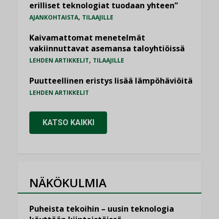
erilliset teknologiat tuodaan yhteen”
,
AJANKOHTAISTA
TILAAJILLE
Kaivamattomat menetelmät
vakiinnuttavat asemansa taloyhtiöissä
,
LEHDEN ARTIKKELIT
TILAAJILLE
Puutteellinen eristys lisää lämpöhäviöitä
LEHDEN ARTIKKELIT
KATSO KAIKKI
NÄKÖKULMIA
Puheista tekoihin – uusin teknologia