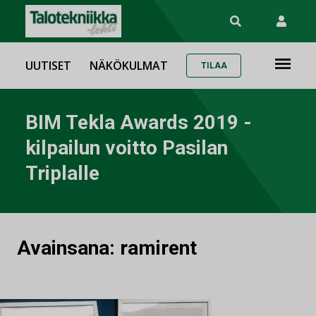
UUTISET
NÄKÖKULMAT
TILAA
BIM Tekla Awards 2019 -
kilpailun voitto Pasilan
Triplalle
Avainsana:
ramirent