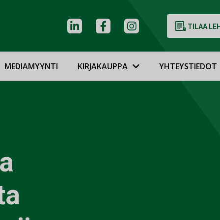
TILAA LE
MEDIAMYYNTI
KIRJAKAUPPA
YHTEYSTIEDOT
a
ta