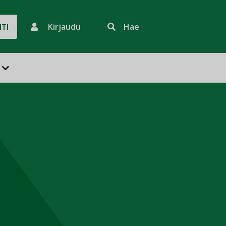
Kirjaudu
Hae
HTI