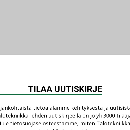
TILAA UUTISKIRJE
jankohtaista tietoa alamme kehityksestä ja uutisist
lotekniikka-lehden uutiskirjeellä on jo yli 3000 tilaaj
Lue
tietosuojaselosteestamme
, miten Talotekniikk