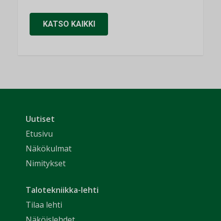
KATSO KAIKKI
Uutiset
Etusivu
Näkökulmat
Nimitykset
Talotekniikka-lehti
Tilaa lehti
Näköislehdet