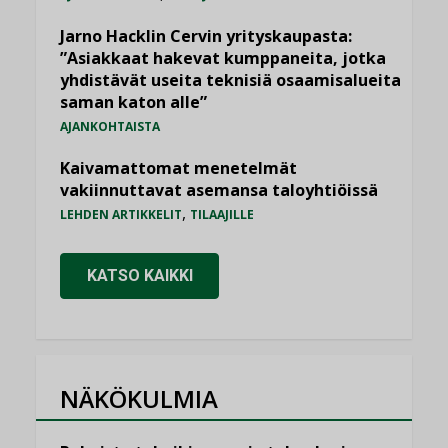
Jarno Hacklin Cervin yrityskaupasta:
”Asiakkaat hakevat kumppaneita, jotka
yhdistävät useita teknisiä osaamisalueita
saman katon alle”
AJANKOHTAISTA
Kaivamattomat menetelmät
vakiinnuttavat asemansa taloyhtiöissä
,
LEHDEN ARTIKKELIT
TILAAJILLE
KATSO KAIKKI
NÄKÖKULMIA