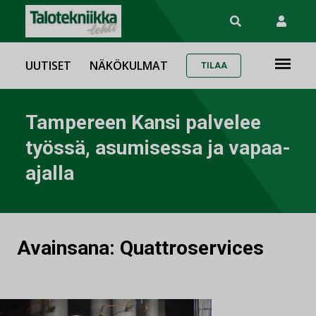
UUTISET
NÄKÖKULMAT
TILAA
Tampereen Kansi palvelee
työssä, asumisessa ja vapaa-
ajalla
Avainsana:
Quattroservices