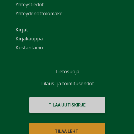
Yhteystiedot
Yhteydenottolomake
Kirjat
Kirjakauppa
Kustantamo
Tietosuoja
Tilaus- ja toimitusehdot
TILAA UUTISKIRJE
TILAA LEHTI