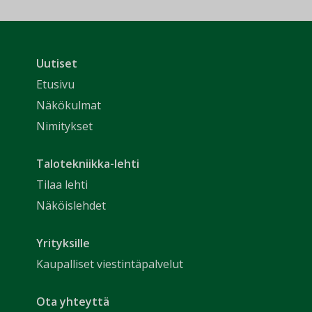
Uutiset
Etusivu
Näkökulmat
Nimitykset
Talotekniikka-lehti
Tilaa lehti
Näköislehdet
Yrityksille
Kaupalliset viestintäpalvelut
Ota yhteyttä