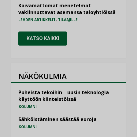
Kaivamattomat menetelmät
vakiinnuttavat asemansa taloyhtiöissä
,
LEHDEN ARTIKKELIT
TILAAJILLE
KATSO KAIKKI
NÄKÖKULMIA
Puheista tekoihin – uusin teknologia
käyttöön kiinteistöissä
KOLUMNI
Sähköistäminen säästää euroja
KOLUMNI