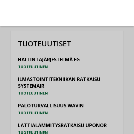
KATSO KAIKKI
TUOTEUUTISET
HALLINTAJÄRJESTELMÄ EG
TUOTEUUTINEN
ILMASTOINTITEKNIIKAN RATKAISU
SYSTEMAIR
TUOTEUUTINEN
PALOTURVALLISUUS WAVIN
TUOTEUUTINEN
LATTIALÄMMITYSRATKAISU UPONOR
TUOTEUUTINEN