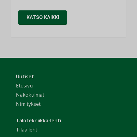
KATSO KAIKKI
Uutiset
Etusivu
Näkökulmat
Nimitykset
Talotekniikka-lehti
Tilaa lehti