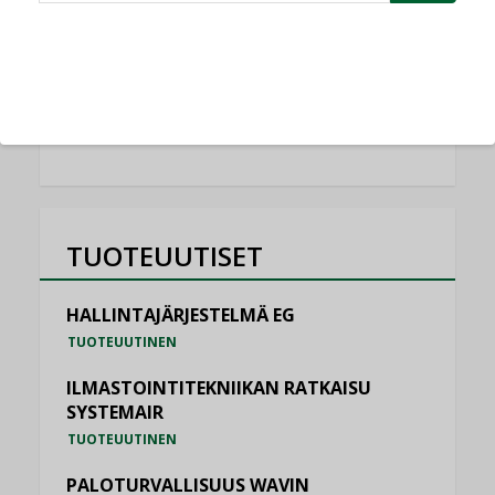
Schneider Electric
NIMITYKSET
KATSO KAIKKI
TUOTEUUTISET
HALLINTAJÄRJESTELMÄ EG
TUOTEUUTINEN
ILMASTOINTITEKNIIKAN RATKAISU
SYSTEMAIR
TUOTEUUTINEN
PALOTURVALLISUUS WAVIN