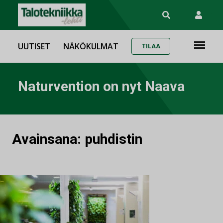
UUTISET
NÄKÖKULMAT
TILAA
Naturvention on nyt Naava
Avainsana:
puhdistin