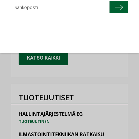
Granlund Oy
NIMITYKSET
Schneider Electric
NIMITYKSET
KATSO KAIKKI
TUOTEUUTISET
HALLINTAJÄRJESTELMÄ EG
TUOTEUUTINEN
ILMASTOINTITEKNIIKAN RATKAISU