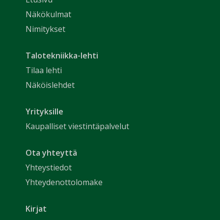
Näkökulmat
Nimitykset
Talotekniikka-lehti
Tilaa lehti
Näköislehdet
Yrityksille
Kaupalliset viestintäpalvelut
Ota yhteyttä
Yhteystiedot
Yhteydenottolomake
Kirjat