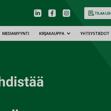
TILAA LE
MEDIAMYYNTI
KIRJAKAUPPA
YHTEYSTIEDOT
hdistää