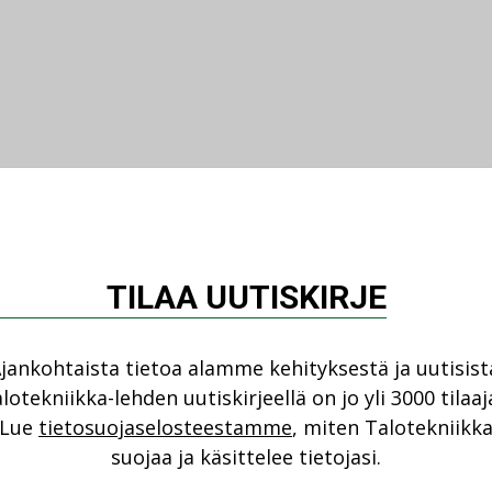
TILAA UUTISKIRJE
jankohtaista tietoa alamme kehityksestä ja uutisist
lotekniikka-lehden uutiskirjeellä on jo yli 3000 tilaaj
Lue
tietosuojaselosteestamme
, miten Talotekniikk
suojaa ja käsittelee tietojasi.