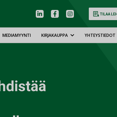
TILAA LE
MEDIAMYYNTI
KIRJAKAUPPA
YHTEYSTIEDOT
hdistää