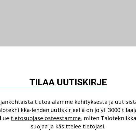
TILAA UUTISKIRJE
jankohtaista tietoa alamme kehityksestä ja uutisist
lotekniikka-lehden uutiskirjeellä on jo yli 3000 tilaaj
Lue
tietosuojaselosteestamme
, miten Talotekniikk
suojaa ja käsittelee tietojasi.